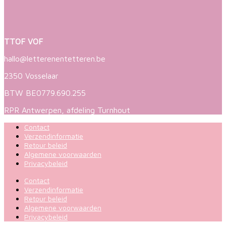
TTOF VOF
hallo@letterenentetteren.be
2350 Vosselaar
BTW BE0779.690.255
RPR Antwerpen, afdeling Turnhout
Contact
Verzendinformatie
Retour beleid
Algemene voorwaarden
Privacybeleid
Contact
Verzendinformatie
Retour beleid
Algemene voorwaarden
Privacybeleid