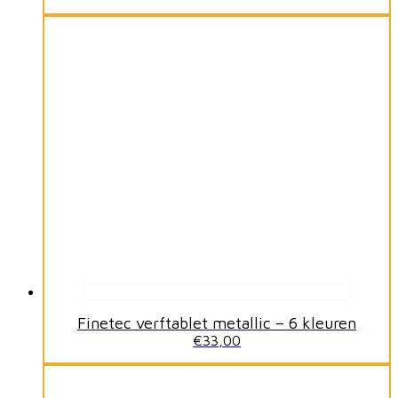
Finetec verftablet metallic – 6 kleuren
€
33,00