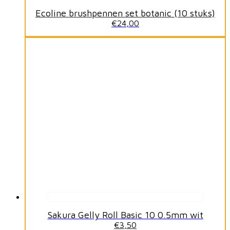
Ecoline brushpennen set botanic (10 stuks)
€
24,00
Sakura Gelly Roll Basic 10 0.5mm wit
€
3,50