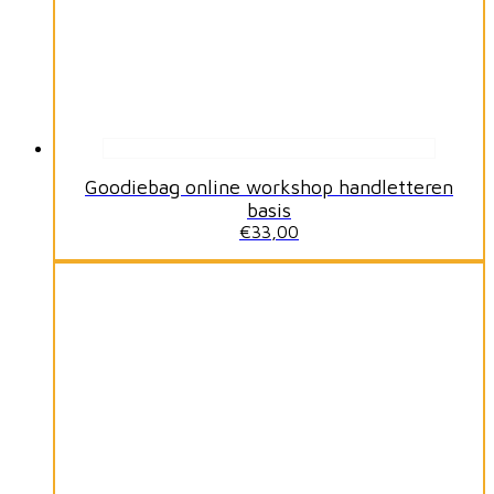
Goodiebag online workshop handletteren
basis
€
33,00