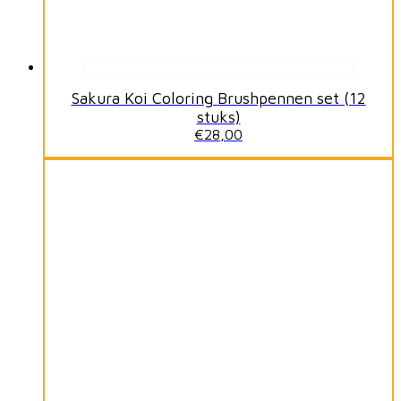
Sakura Koi Coloring Brushpennen set (12
stuks)
€
28,00