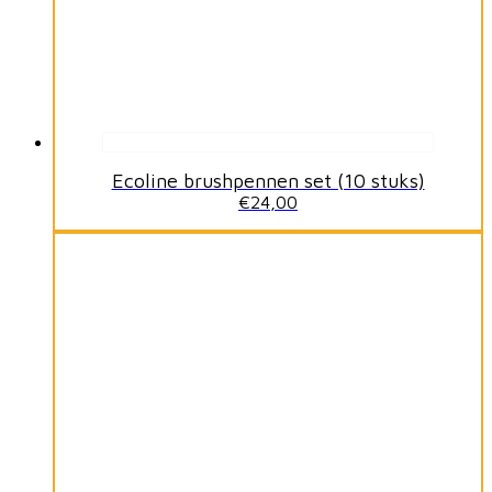
Ecoline brushpennen set (10 stuks)
€
24,00