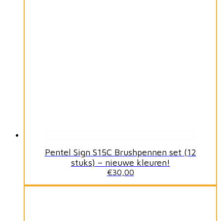
Pentel Sign S15C Brushpennen set (12
stuks) – nieuwe kleuren!
€
30,00