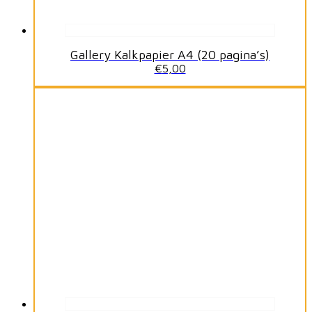
Gallery Kalkpapier A4 (20 pagina’s)
€
5,00