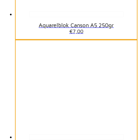
Aquarelblok Canson A5 250gr
€
7,00