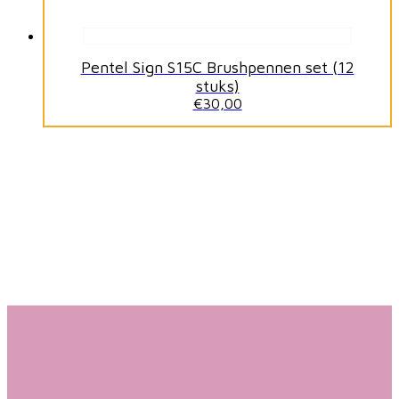
Pentel Sign S15C Brushpennen set (12
stuks)
€
30,00