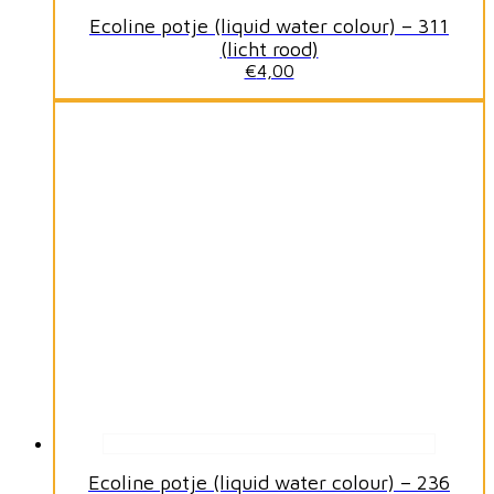
Ecoline potje (liquid water colour) – 311
(licht rood)
€
4,00
Ecoline potje (liquid water colour) – 236