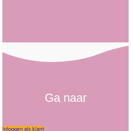
Ga naar
Inloggen als klant