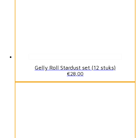
Gelly Roll Stardust set (12 stuks)
€
28,00