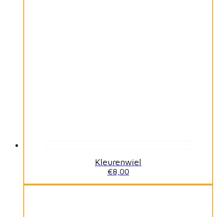
Kleurenwiel
€
8,00