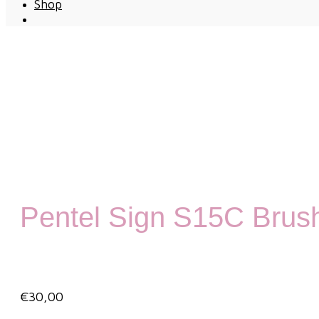
Shop
Pentel Sign S15C Brush
€
30,00