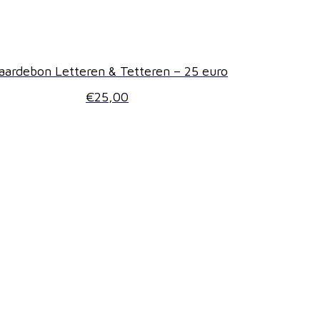
ardebon Letteren & Tetteren – 25 euro
€
25,00