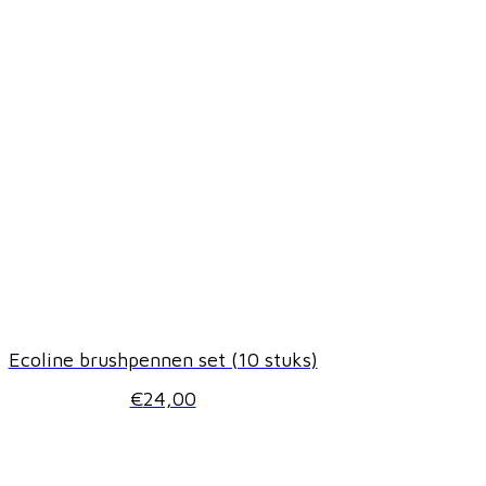
Ecoline brushpennen set (10 stuks)
€
24,00