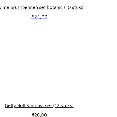
line brushpennen set botanic (10 stuks)
€
24,00
Gelly Roll Stardust set (12 stuks)
€
28,00