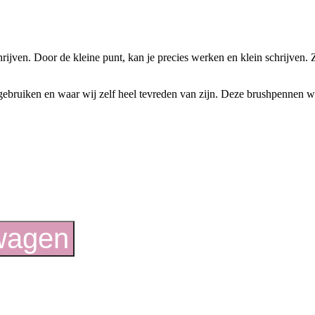
jven. Door de kleine punt, kan je precies werken en klein schrijven. Z
f gebruiken en waar wij zelf heel tevreden van zijn. Deze brushpennen
wagen