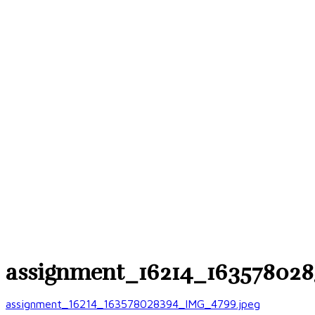
assignment_16214_16357802
assignment_16214_163578028394_IMG_4799.jpeg