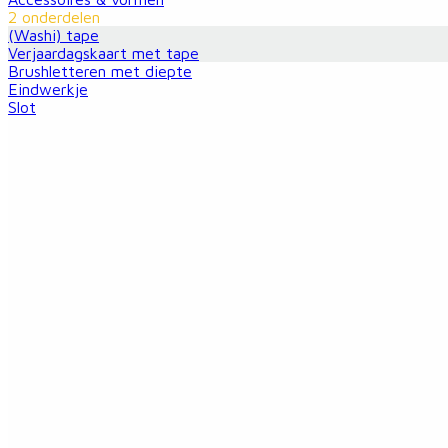
2 onderdelen
(Washi) tape
Verjaardagskaart met tape
Brushletteren met diepte
Eindwerkje
Slot