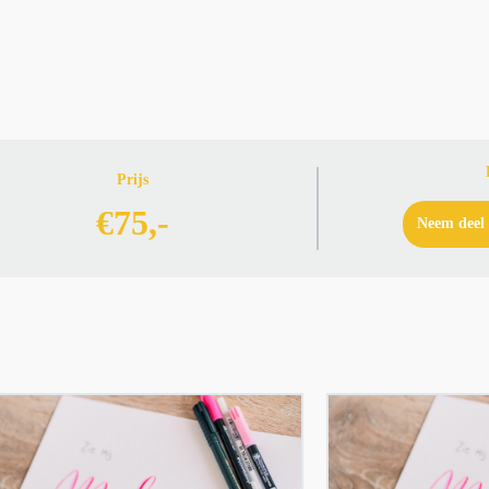
Prijs
€75,-
Neem deel 