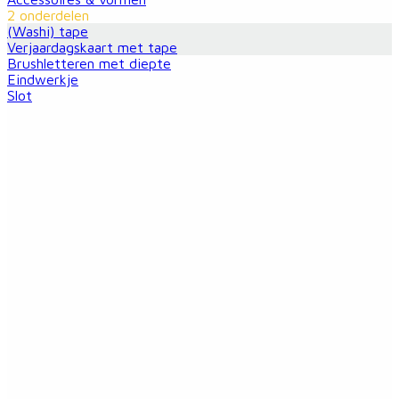
2 onderdelen
(Washi) tape
Verjaardagskaart met tape
Brushletteren met diepte
Eindwerkje
Slot