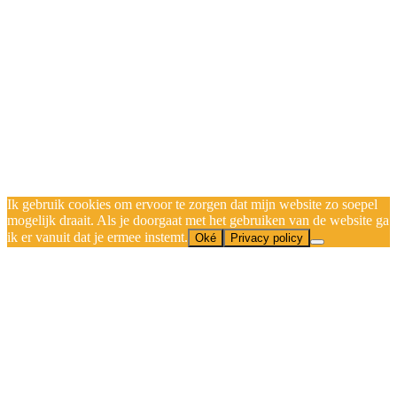
Ik gebruik cookies om ervoor te zorgen dat mijn website zo soepel
mogelijk draait. Als je doorgaat met het gebruiken van de website ga
ik er vanuit dat je ermee instemt.
Oké
Privacy policy