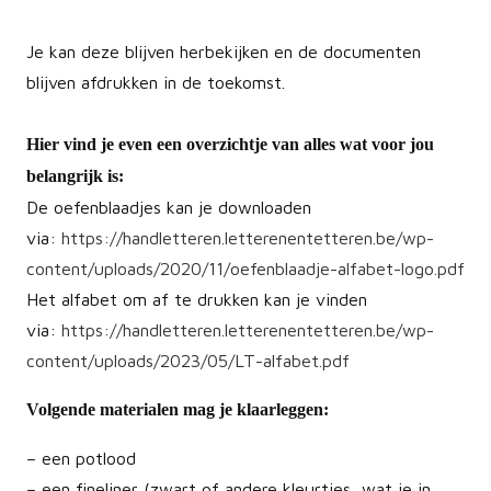
Je kan deze blijven herbekijken en de documenten
blijven afdrukken in de toekomst.
Hier vind je even een overzichtje van alles wat voor jou
belangrijk is:
De oefenblaadjes kan je downloaden
via:
https://handletteren.letterenentetteren.be/wp-
content/uploads/2020/11/oefenblaadje-alfabet-logo.pdf
Het alfabet om af te drukken kan je vinden
via:
https://handletteren.letterenentetteren.be/wp-
content/uploads/2023/05/LT-alfabet.pdf
Volgende materialen mag je klaarleggen:
– een potlood
– een fineliner (zwart of andere kleurtjes, wat je in