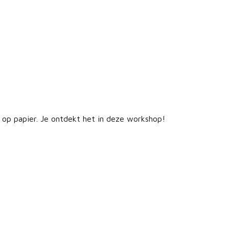
ig op papier. Je ontdekt het in deze workshop!