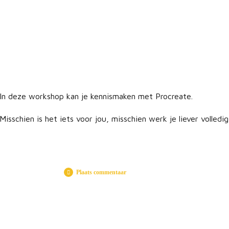
In deze workshop kan je kennismaken met Procreate.
Misschien is het iets voor jou, misschien werk je liever volled
Plaats commentaar