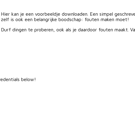
Hier kan je een voorbeeldje downloaden. Een simpel geschrev
zelf is ook een belangrijke boodschap: fouten maken moet!
Durf dingen te proberen, ook als je daardoor fouten maakt. Va
redentials below!