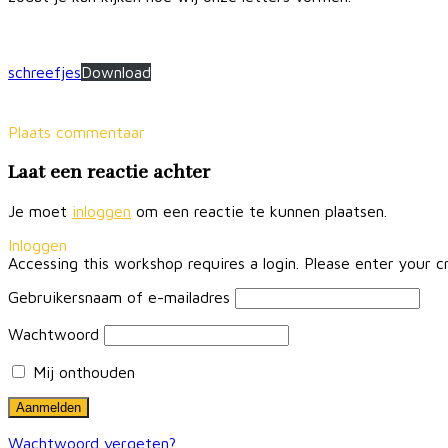
schreefjes
Download
Plaats commentaar
Laat een reactie achter
Je moet
inloggen
om een reactie te kunnen plaatsen.
Inloggen
Accessing this workshop requires a login. Please enter your c
Gebruikersnaam of e-mailadres
Wachtwoord
Mij onthouden
Wachtwoord vergeten?