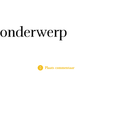
onderwerp
Plaats commentaar