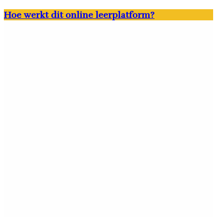
Hoe werkt dit online leerplatform?