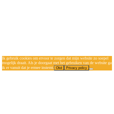
Ik gebruik cookies om ervoor te zorgen dat mijn website zo soepel
mogelijk draait. Als je doorgaat met het gebruiken van de website ga
ik er vanuit dat je ermee instemt.
Oké
Privacy policy