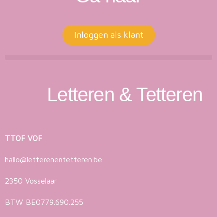
Inloggen als klant
Letteren & Tetteren
TTOF VOF
hallo@letterenentetteren.be
2350 Vosselaar
BTW BE0779.690.255