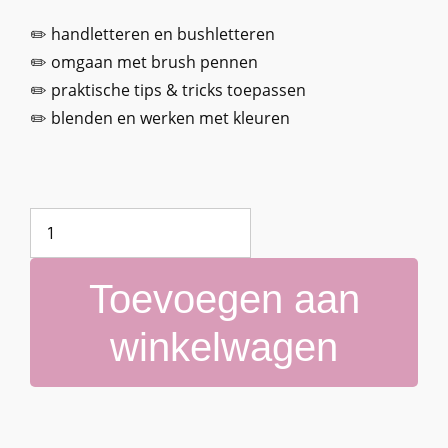
✏️ handletteren en bushletteren
✏️ omgaan met brush pennen
✏️ praktische tips & tricks toepassen
✏️ blenden en werken met kleuren
Toevoegen aan
winkelwagen