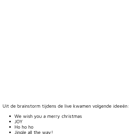
Uit de brainstorm tijdens de live kwamen volgende ideeën:
We wish you a merry christmas
JOY
Ho ho ho
Jingle all the way!