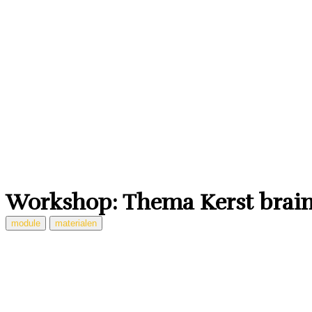
Workshop: Thema Kerst brain
module
materialen