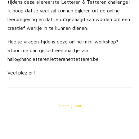
tijdens deze allereerste Letteren & Tetteren challenge!
Ik hoop dat je veel zal kunnen bijleren uit de online
leeromgeving en dat je uitgedaagd kan worden om een
creatief werkje in te kunnen dienen.
Heb je vragen tijdens deze online mini-workshop?
Stuur me dan gerust een mailtje via:
hallo@handletteren.letterenentetteren.be.
Veel plezier!
Ga terug naar