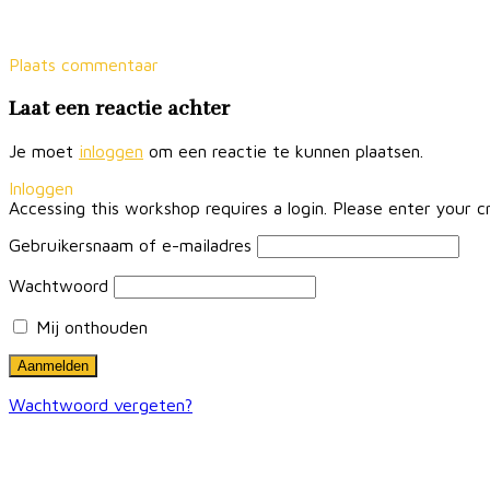
Plaats commentaar
Laat een reactie achter
Je moet
inloggen
om een reactie te kunnen plaatsen.
Inloggen
Accessing this workshop requires a login. Please enter your c
Gebruikersnaam of e-mailadres
Wachtwoord
Mij onthouden
Wachtwoord vergeten?