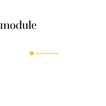
module
Plaats commentaar