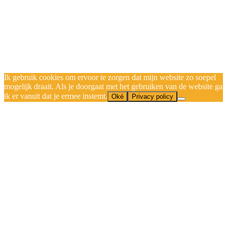
Ik gebruik cookies om ervoor te zorgen dat mijn website zo soepel
mogelijk draait. Als je doorgaat met het gebruiken van de website ga
ik er vanuit dat je ermee instemt.
Oké
Privacy policy