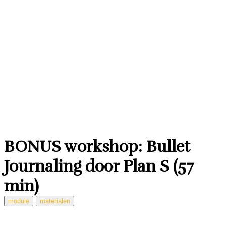
BONUS workshop: Bullet
Journaling door Plan S (57
min)
module
materialen