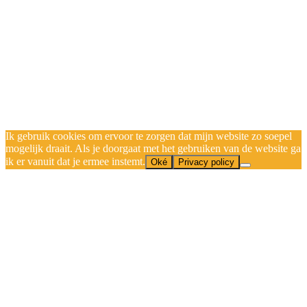
Ik gebruik cookies om ervoor te zorgen dat mijn website zo soepel
mogelijk draait. Als je doorgaat met het gebruiken van de website ga
ik er vanuit dat je ermee instemt.
Oké
Privacy policy