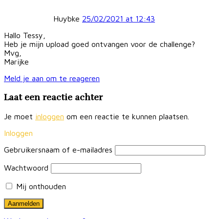
Huybke
25/02/2021
at
12:43
Hallo Tessy,
Heb je mijn upload goed ontvangen voor de challenge?
Mvg,
Marijke
Meld je aan om te reageren
Laat een reactie achter
Je moet
inloggen
om een reactie te kunnen plaatsen.
Inloggen
Gebruikersnaam of e-mailadres
Wachtwoord
Mij onthouden