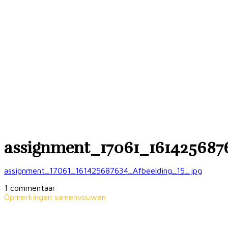
assignment_17061_161425687
assignment_17061_161425687634_Afbeelding_15_.jpg
1 commentaar
Opmerkingen samenvouwen