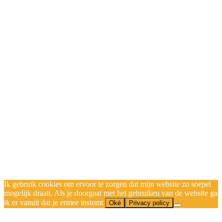
Ik gebruik cookies om ervoor te zorgen dat mijn website zo soepel
mogelijk draait. Als je doorgaat met het gebruiken van de website ga
ik er vanuit dat je ermee instemt.
Oké
Privacy policy