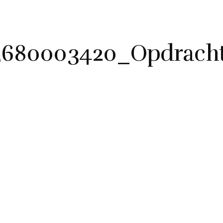
3680003420_Opdracht