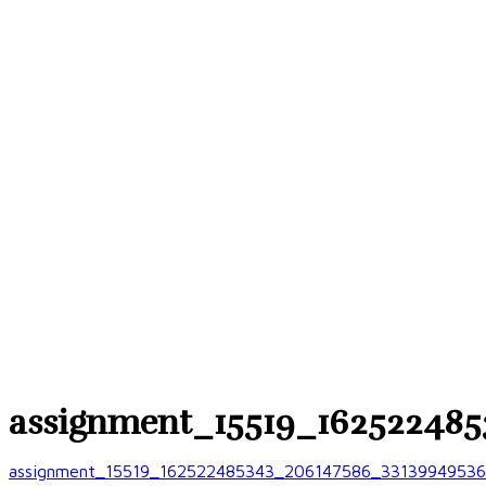
assignment_15519_16252248
assignment_15519_162522485343_206147586_3313994953