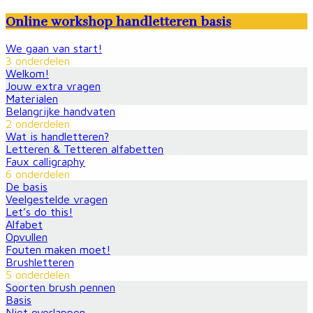
Online workshop handletteren basis
We gaan van start!
3 onderdelen
Welkom!
Jouw extra vragen
Materialen
Belangrijke handvaten
2 onderdelen
Wat is handletteren?
Letteren & Tetteren alfabetten
Faux calligraphy
6 onderdelen
De basis
Veelgestelde vragen
Let’s do this!
Alfabet
Opvullen
Fouten maken moet!
Brushletteren
5 onderdelen
Soorten brush pennen
Basis
Niet overlappen