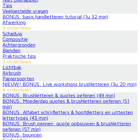
Tips
Veelgestelde vragen
BONUS: basis handletteren tutorial (1u 32 min)
Afwerking
4 onderdelen
Schaduw
Compositie
Achtergronden
Blenden
Praktische tips
3 onderdelen
Lichtbak
Airbrush
Papiersoorten
NIEUW! BONUS: Live workshops brushletteren (3u 20 min)
4 onderdelen
BONUS: Brushletteren & quotes oefenen (49 min)
BONUS: Moederdag quotes & brushletteren oefenen (51
min)
BONUS: Alfabet schrijfletters & hoofdletters en uittesten
lettertypes (43 min)
BONUS: Brush pennen, quote opbouwen & brushletteren
oefenen (57 min)
BONUS: bouncen