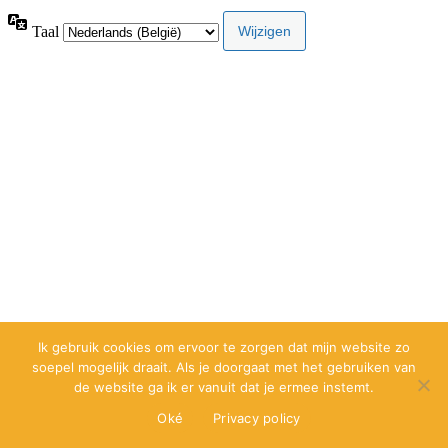
Taal
Ik gebruik cookies om ervoor te zorgen dat mijn website zo
soepel mogelijk draait. Als je doorgaat met het gebruiken van
de website ga ik er vanuit dat je ermee instemt.
Oké
Privacy policy